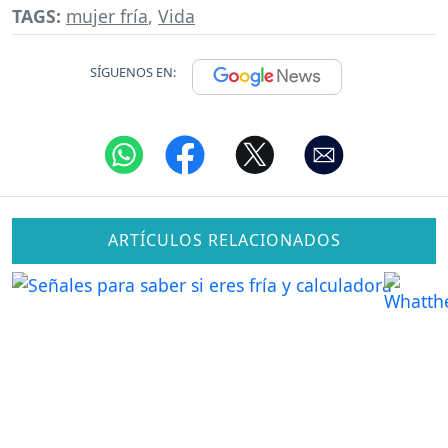
TAGS:
mujer fría
,
Vida
SÍGUENOS EN:
ARTÍCULOS RELACIONADOS