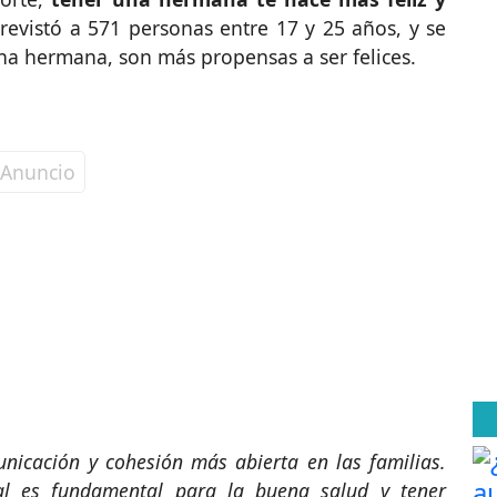
trevistó a 571 personas entre 17 y 25 años, y se
na hermana, son más propensas a ser felices.
icación y cohesión más abierta en las familias.
al es fundamental para la buena salud y tener