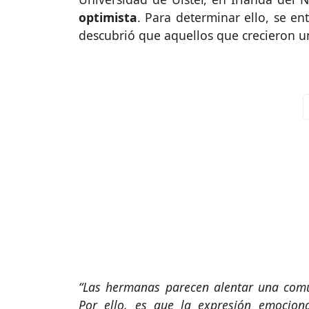
optimista
. Para determinar ello, se en
descubrió que aquellos que crecieron u
“Las hermanas parecen alentar una comun
Por ello, es que la expresión emocion