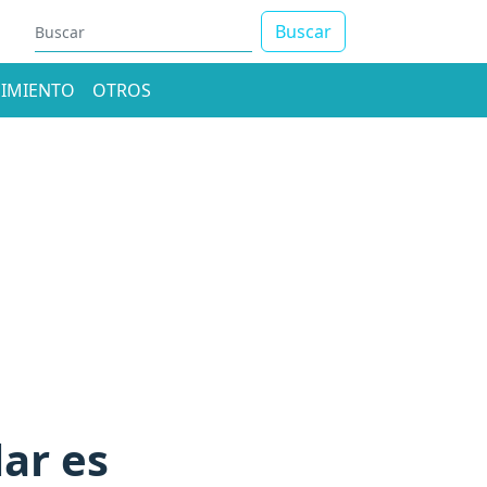
Buscar
IMIENTO
OTROS
ar es