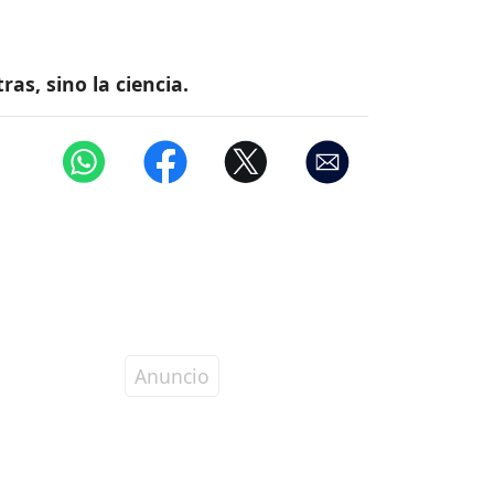
as, sino la ciencia.