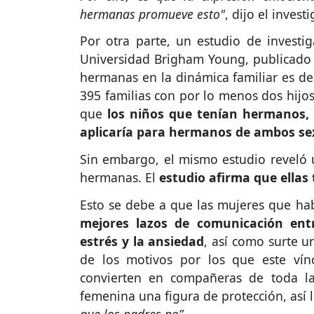
hermanas promueve esto"
, dijo el inves
Por otra parte, un estudio de investig
Universidad Brigham Young, publicado e
hermanas en la dinámica familiar es de
395 familias con por lo menos dos hijos
que
los niños que tenían hermanos, 
aplicaría para hermanos de ambos se
Sin embargo, el mismo estudio reveló 
hermanas. El
estudio afirma que ellas
Esto se debe a que las mujeres que h
mejores lazos de comunicación en
estrés y la ansiedad
, así como surte u
de los motivos por los que este vín
convierten en compañeras de toda la
femenina una figura de protección, así l