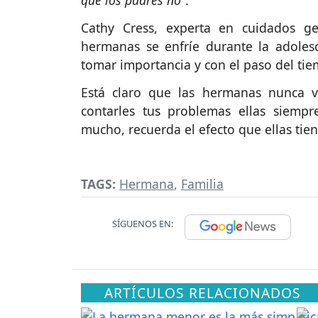
que los padres no”
.
Cathy Cress, experta en cuidados ge
hermanas se enfríe durante la adolesc
tomar importancia y con el paso del ti
Está claro que las hermanas nunca v
contarles tus problemas ellas siemp
mucho, recuerda el efecto que ellas tien
TAGS:
Hermana
,
Familia
SÍGUENOS EN:
ARTÍCULOS RELACIONADOS