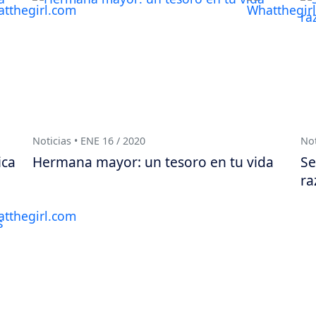
Noticias • ENE 16 / 2020
Not
ica
Hermana mayor: un tesoro en tu vida
Se
ra