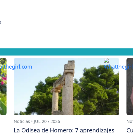
e
Noticias • JUL 20 / 2026
Not
La Odisea de Homero: 7 aprendizajes
Cu