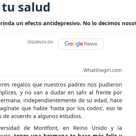
 tu salud
nda un efecto antidepresivo. No lo decimos nosotr
SÍGUENOS EN:
Whatthegirl.com
res regalos que nuestros padres nos pudieron
plices, y no van a dudar en salir al frente por
 hermana, independientemente de su edad, hace
agínate que hable ‘hasta por los codos’, eso te
s de acuerdo a algunos estudios.
versidad de Montfont, en Reino Unido y la
Norte,
tener una hermana te hace más feliz y