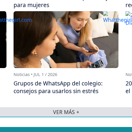
para mujeres
re
Noticias • JUL 1 / 2026
Not
Grupos de WhatsApp del colegio:
20
consejos para usarlos sin estrés
el
VER MÁS +