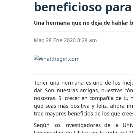
beneficioso para
Una hermana que no deja de hablar bri
Mar, 28 Ene 2020 8:28 am
Tener una hermana es uno de los mejo
dar. Son nuestras amigas, nuestras cóm
nosotras. Si crecer en compañía de tu
que seas más positiva y feliz, ahora im
trae mayores beneficios de los que cree
Según los investigadores de la Uni
Universidad de Ulster, en Irlanda del 