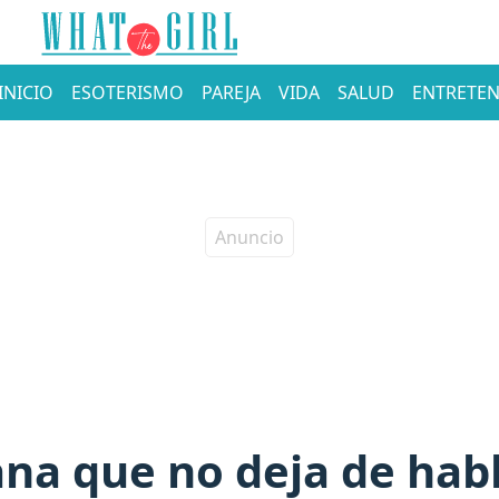
INICIO
ESOTERISMO
PAREJA
VIDA
SALUD
ENTRETEN
na que no deja de habl