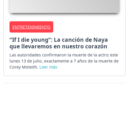
ENTRETENIMIENTO
“If I die young”: La canción de Naya
que llevaremos en nuestro corazón
Las autoridades confirmaron la muerte de la actriz este
lunes 13 de julio, exactamente a 7 años de la muerte de
Corey Moteith.