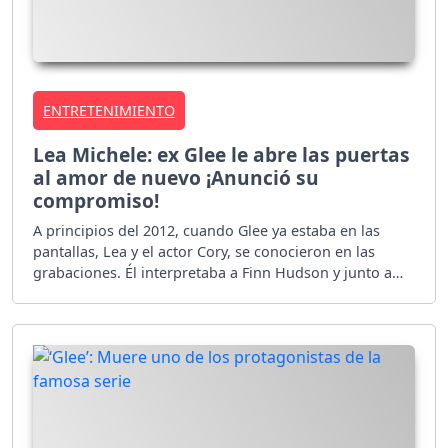
ENTRETENIMIENTO
Lea Michele: ex Glee le abre las puertas
al amor de nuevo ¡Anunció su
compromiso!
A principios del 2012, cuando Glee ya estaba en las
pantallas, Lea y el actor Cory, se conocieron en las
grabaciones. Él interpretaba a Finn Hudson y junto a
Michele, hacían pareja de ficción en la serie.