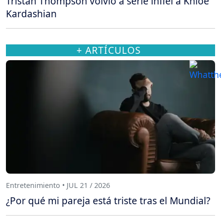
Tristán Thompson volvió a serle infiel a Khloé
Kardashian
+ ARTÍCULOS
Entretenimiento • JUL 21 / 2026
¿Por qué mi pareja está triste tras el Mundial?