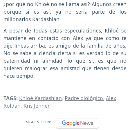
¿por qué no Khloé no se llama así? Algunos creen
porque si es así, ya no sería parte de los
millonarios Kardashian.
A pesar de todas estas especulaciones, Khloé se
mantiene en contacto con Alex ya que como te
dije líneas arriba, es amigo de la familia de años.
No se sabe a ciencia cierta si es verdad lo de su
paternidad ni afinidad, lo que sí, es que no
quieren malograr esa amistad que tienen desde
hace tiempo.
TAGS:
Khloé Kardashian
,
Padre biológico
,
Alex
Roldán
,
Kris Jenner
SÍGUENOS EN: