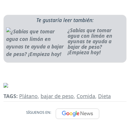
Te gustaría leer también:
¿Sabías que tomar
agua con limón en
ayunas te ayuda a
bajar de peso?
¡Empieza hoy!
TAGS:
Plátano
,
bajar de peso
,
Comida
,
Dieta
SÍGUENOS EN: