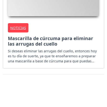
NOTICIAS
Mascarilla de cúrcuma para eliminar
las arrugas del cuello
Si deseas eliminar las arrugas del cuello, entonces hoy
es tu día de suerte, ya que te enseñaremos a preparar
una mascarilla a base de cúrcuma para que puedas
tener la piel lisa.