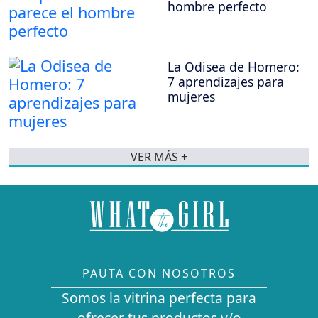
hombre perfecto
La Odisea de Homero:
7 aprendizajes para
mujeres
VER MÁS +
PAUTA CON NOSOTROS
Somos la vitrina perfecta para
ofrecer tus productos y/o