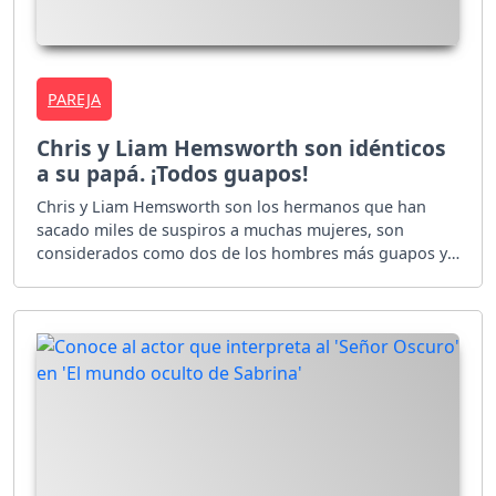
PAREJA
Chris y Liam Hemsworth son idénticos
a su papá. ¡Todos guapos!
Chris y Liam Hemsworth son los hermanos que han
sacado miles de suspiros a muchas mujeres, son
considerados como dos de los hombres más guapos y
sexys y aquí te diremos las razones.