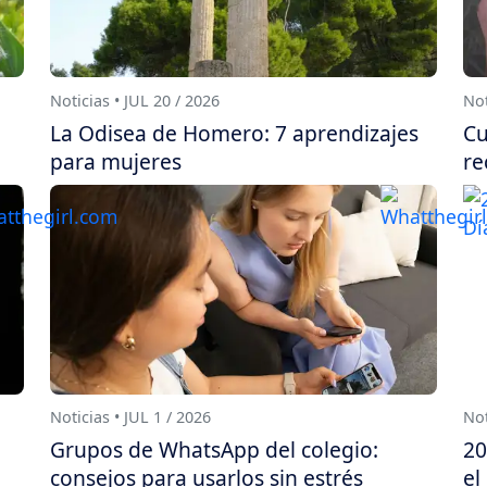
Noticias • JUL 20 / 2026
Not
La Odisea de Homero: 7 aprendizajes
Cu
para mujeres
re
Noticias • JUL 1 / 2026
Not
Grupos de WhatsApp del colegio:
20
consejos para usarlos sin estrés
el