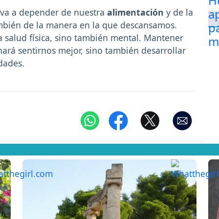
 va a depender de nuestra
alimentación
y de la
también de la manera en la que descansamos.
a salud física, sino también mental. Mantener
hará sentirnos mejor, sino también desarrollar
dades.