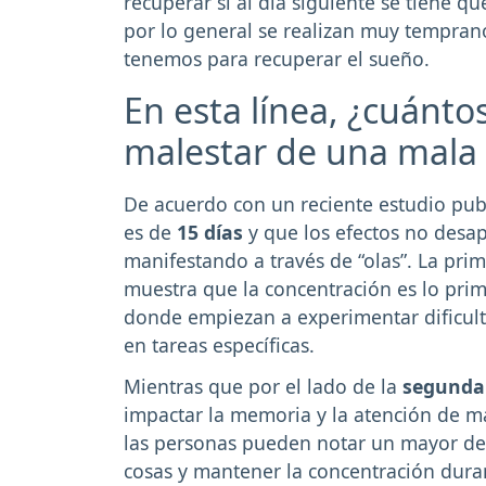
recuperar si al día siguiente se tiene qu
por lo general se realizan muy tempran
tenemos para recuperar el sueño.
En esta línea, ¿cuánto
malestar de una mala
De acuerdo con un reciente estudio publ
es de
15 días
y que los efectos no desap
manifestando a través de “olas”. La prim
muestra que la concentración es lo prim
donde empiezan a experimentar dificult
en tareas específicas.
Mientras que por el lado de la
segunda
impactar la memoria y la atención de 
las personas pueden notar un mayor det
cosas y mantener la concentración dura