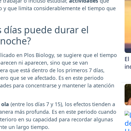
e trabajar o incluso estudiar,
actividades
que
o y que limita considerablemente el tiempo que
s días puede durar el
 noche?
icado en Plos Biology, se sugiere que el tiempo
El
arecen ni aparecen, sino que se van
in
era que está dentro de los primeros 7 días,
ero que se ve afectado. Es en este periodo
ades para concentrarse y mantener la atención
 ola
(entre los días 7 y 15), los efectos tienden a
manera más profunda. Es en este periodo cuando
erioro en su capacidad para recordar algunas
nte un largo tiempo.