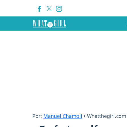
Por:
Manuel Chamolí
• Whatthegirl.com