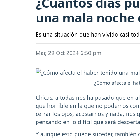
¿Cuántos días pu
una mala noche 
Es una situación que han vivido casi to
Mar, 29 Oct 2024 6:50 pm
¿Cómo afecta el ha
Chicas, a todas nos ha pasado que en
que horrible en la que no podemos conci
cerrar los ojos, acostarnos y nada, nos
pensando en lo difícil que será despert
Y aunque esto puede suceder, también o