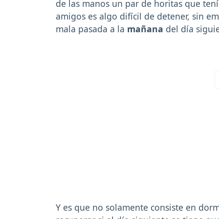
de las manos un par de horitas que tenía
amigos es algo difícil de detener, sin
mala pasada a la
mañana
del día sigui
Y es que no solamente consiste en dormi