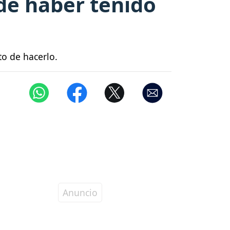
de haber tenido
to de hacerlo.