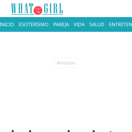
INICIO
ESOTERISMO
PAREJA
VIDA
SALUD
ENTRETEN