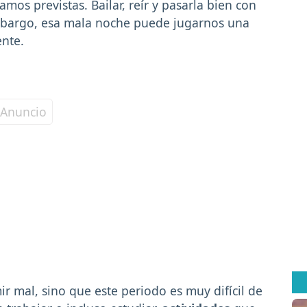
mos previstas. Bailar, reír y pasarla bien con
 embargo, esa mala noche puede jugarnos una
ente.
r mal, sino que este periodo es muy difícil de