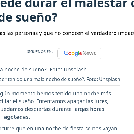
ede durar el malestar 
de sueño?
das las personas y que no conocen el verdadero impac
SÍGUENOS EN:
ber tenido una mala noche de sueño?. Foto: Unsplash
 algún momento hemos tenido una noche más
liar el sueño. Intentamos apagar las luces,
 quedamos despiertas durante largas horas
ar
agotadas
.
curre que en una noche de fiesta se nos vayan