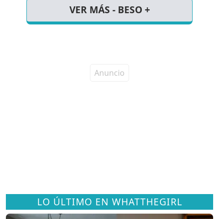
VER MÁS - BESO +
LO ÚLTIMO EN WHATTHEGIRL