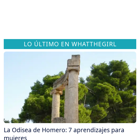
LO ÚLTIMO EN WHATTHEGIRL
La Odisea de Homero: 7 aprendizajes para
mujeres